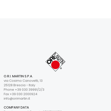
O.R.I. MARTIN S.P.A.
via Cosimo Canovetti, 13
25128 Brescia - Italy
Phone +39 030 39991/2/3
Fax +39 030 2000924
info@orimartin.it
COMPANY DATA