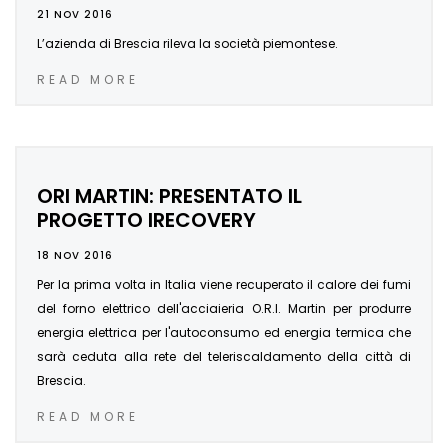
21 NOV 2016
L’azienda di Brescia rileva la società piemontese.
READ MORE
ORI MARTIN: PRESENTATO IL
PROGETTO IRECOVERY
18 NOV 2016
Per la prima volta in Italia viene recuperato il calore dei fumi
del forno elettrico dell'acciaieria O.R.I. Martin per produrre
energia elettrica per l'autoconsumo ed energia termica che
sarà ceduta alla rete del teleriscaldamento della città di
Brescia.
READ MORE