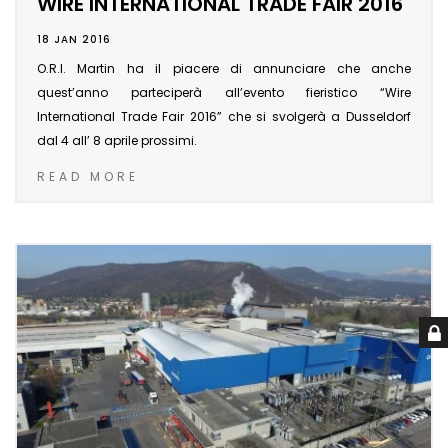
WIRE INTERNATIONAL TRADE FAIR 2016
18 JAN 2016
O.R.I. Martin ha il piacere di annunciare che anche
quest’anno parteciperà all’evento fieristico “Wire
International Trade Fair 2016” che si svolgerà a Dusseldorf
dal 4 all’ 8 aprile prossimi.
READ MORE